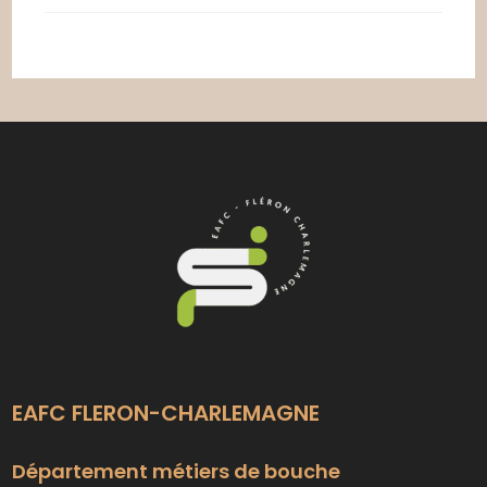
De
Cuisine
EAFC FLERON-CHARLEMAGNE
Département métiers de bouche