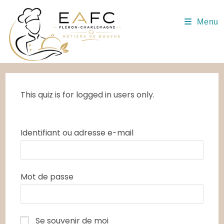
Skip
to
Menu
content
This quiz is for logged in users only.
Identifiant ou adresse e-mail
Mot de passe
Se souvenir de moi