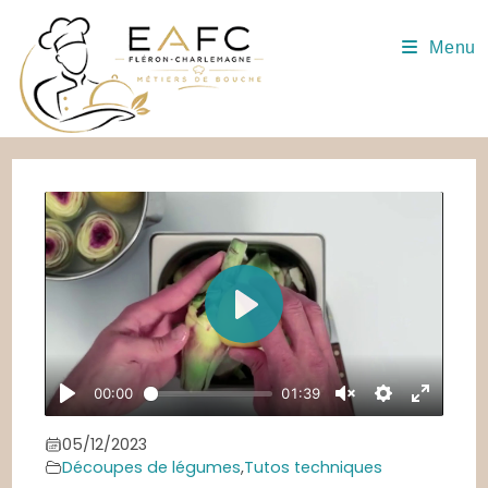
Skip
to
Menu
content
05/12/2023
Découpes de légumes
,
Tutos techniques