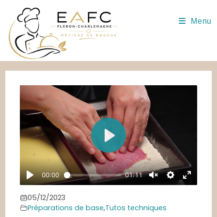
Skip
to
Menu
content
05/12/2023
Préparations de base
,
Tutos techniques