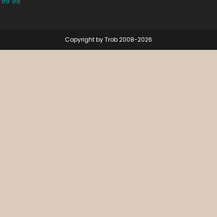
 99 99
Copyright by Trob 2008-2026