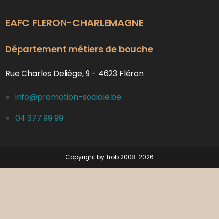
EAFC FLERON-CHARLEMAGNE
Département métiers de bouche
Rue Charles Deliège, 9 - 4623 Fléron
info@promotion-sociale.be
04 377 99 99
Copyright by Trob 2008-2026