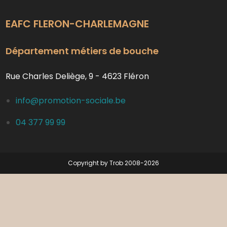
EAFC FLERON-CHARLEMAGNE
Département métiers de bouche
Rue Charles Deliège, 9 - 4623 Fléron
info@promotion-sociale.be
04 377 99 99
Copyright by Trob 2008-2026