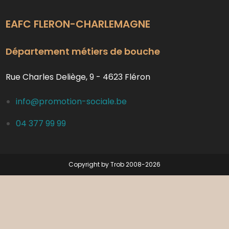
EAFC FLERON-CHARLEMAGNE
Département métiers de bouche
Rue Charles Deliège, 9 - 4623 Fléron
info@promotion-sociale.be
04 377 99 99
Copyright by Trob 2008-2026