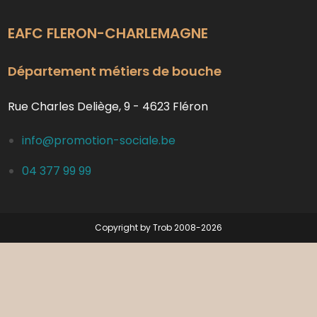
EAFC FLERON-CHARLEMAGNE
Département métiers de bouche
Rue Charles Deliège, 9 - 4623 Fléron
info@promotion-sociale.be
04 377 99 99
Copyright by Trob 2008-2026