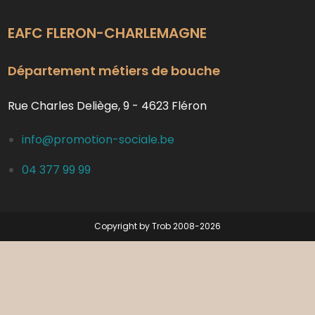
EAFC FLERON-CHARLEMAGNE
Département métiers de bouche
Rue Charles Deliège, 9 - 4623 Fléron
info@promotion-sociale.be
04 377 99 99
Copyright by Trob 2008-2026