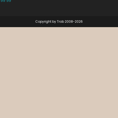
 99 99
Copyright by Trob 2008-2026