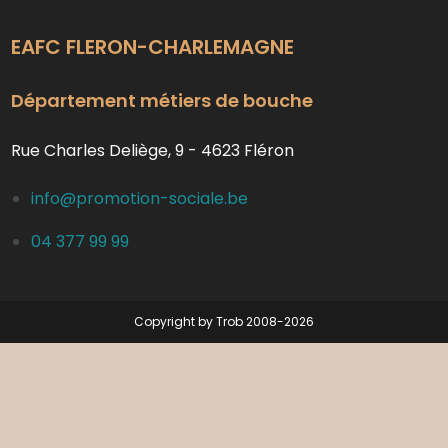
EAFC FLERON-CHARLEMAGNE
Département métiers de bouche
Rue Charles Deliège, 9 - 4623 Fléron
info@promotion-sociale.be
04 377 99 99
Copyright by Trob 2008-2026