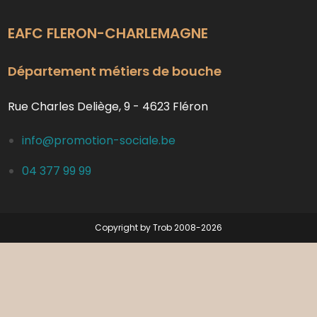
EAFC FLERON-CHARLEMAGNE
Département métiers de bouche
Rue Charles Deliège, 9 - 4623 Fléron
info@promotion-sociale.be
04 377 99 99
Copyright by Trob 2008-2026