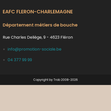
EAFC FLERON-CHARLEMAGNE
Département métiers de bouche
Rue Charles Deliège, 9 - 4623 Fléron
info@promotion-sociale.be
04 377 99 99
Copyright by Trob 2008-2026