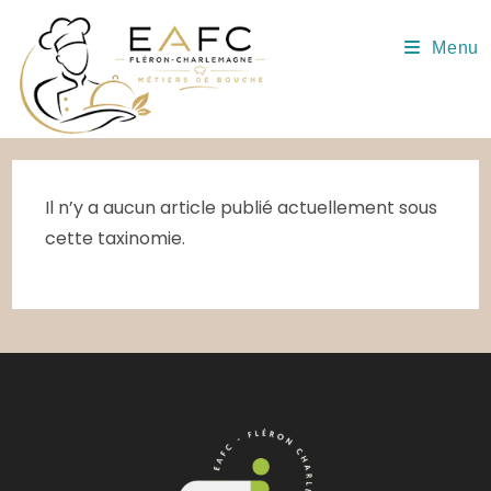
Skip
to
Menu
content
Il n’y a aucun article publié actuellement sous
cette taxinomie.