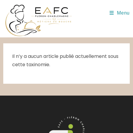
Skip
to
Menu
content
Il n’y a aucun article publié actuellement sous
cette taxinomie.