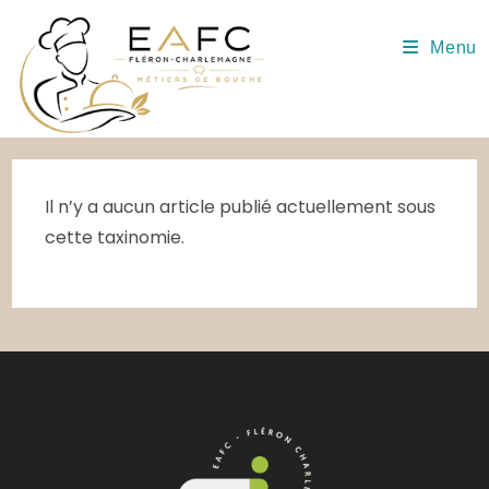
Skip
to
Menu
content
Il n’y a aucun article publié actuellement sous
cette taxinomie.