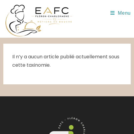
Skip
to
Menu
content
Il n’y a aucun article publié actuellement sous
cette taxinomie.