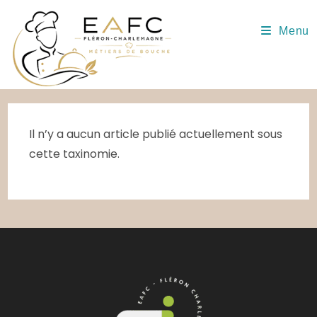
Skip
to
Menu
content
Il n’y a aucun article publié actuellement sous
cette taxinomie.