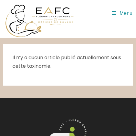
Skip
to
Menu
content
Il n’y a aucun article publié actuellement sous
cette taxinomie.