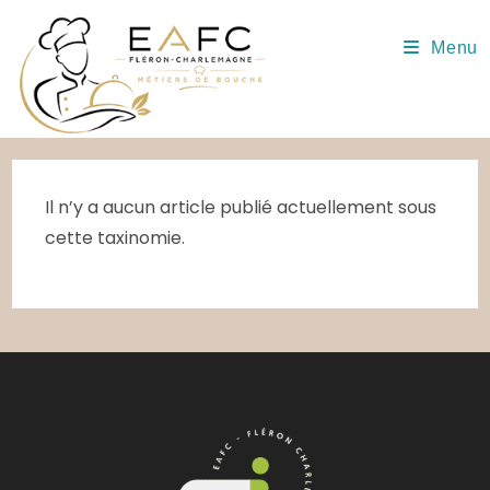
Skip
to
Menu
content
Il n’y a aucun article publié actuellement sous
cette taxinomie.