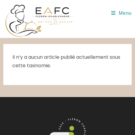
Skip
to
Menu
content
Il n’y a aucun article publié actuellement sous
cette taxinomie.