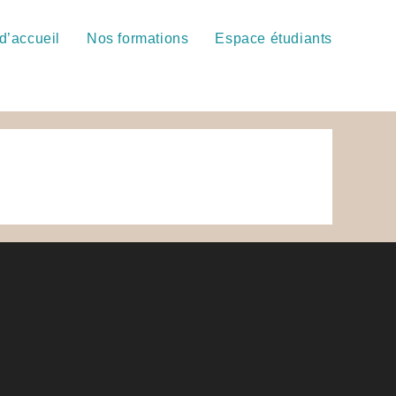
d’accueil
Nos formations
Espace étudiants