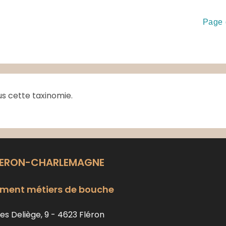
Page 
us cette taxinomie.
LERON-CHARLEMAGNE
ment métiers de bouche
es Deliège, 9 - 4623 Fléron