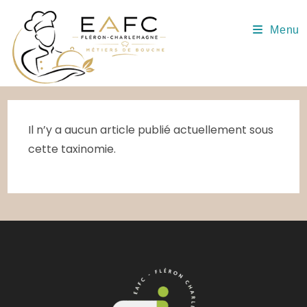
Skip
to
Menu
content
Il n’y a aucun article publié actuellement sous
cette taxinomie.