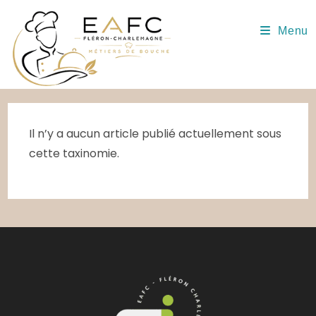
Skip
to
Menu
content
Il n’y a aucun article publié actuellement sous
cette taxinomie.