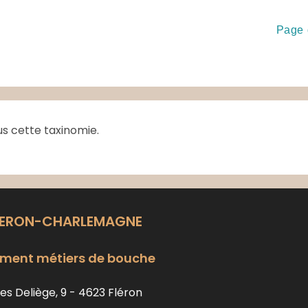
Page 
us cette taxinomie.
LERON-CHARLEMAGNE
ment métiers de bouche
es Deliège, 9 - 4623 Fléron