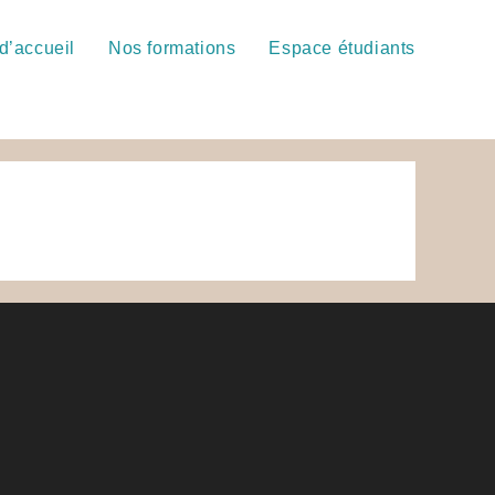
d’accueil
Nos formations
Espace étudiants