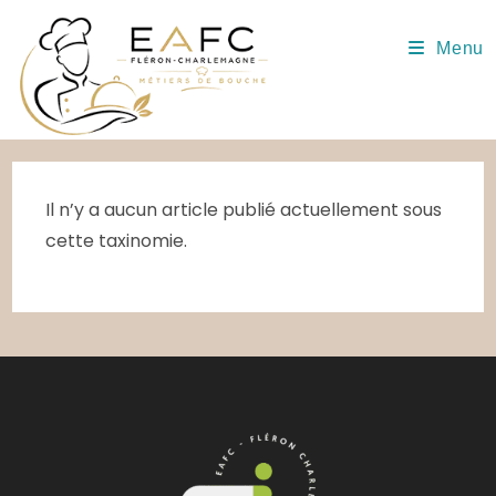
Skip
to
Menu
content
Il n’y a aucun article publié actuellement sous
cette taxinomie.