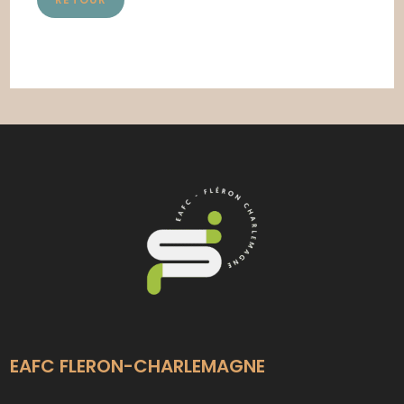
EAFC FLERON-CHARLEMAGNE