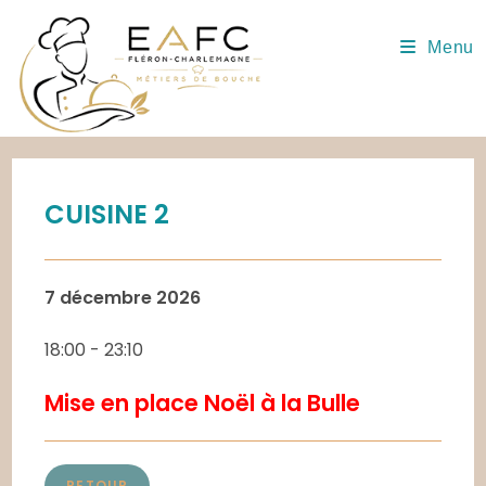
Skip
to
Menu
content
CUISINE 2
7 décembre 2026
18:00
-
23:10
Mise en place Noël à la Bulle
RETOUR