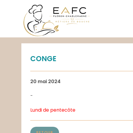
Skip
to
content
CONGE
20 mai 2024
-
Lundi de pentecôte
RETOUR