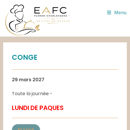
Skip
to
Menu
content
CONGE
29 mars 2027
Toute la journée
-
LUNDI DE PAQUES
RETOUR