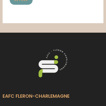
EAFC FLERON-CHARLEMAGNE