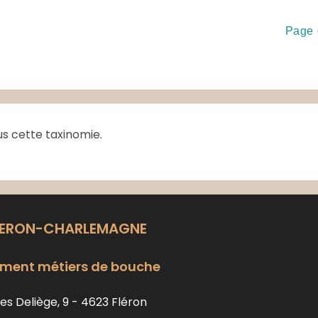
Page 
us cette taxinomie.
LERON-CHARLEMAGNE
ment métiers de bouche
es Deliège, 9 - 4623 Fléron