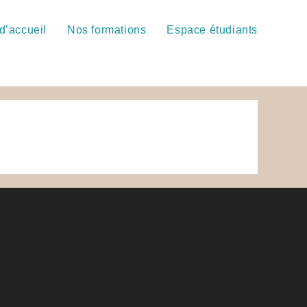
d’accueil
Nos formations
Espace étudiants