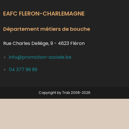
EAFC FLERON-CHARLEMAGNE
Département métiers de bouche
Rue Charles Deliège, 9 - 4623 Fléron
info@promotion-sociale.be
04 377 99 99
Copyright by Trob 2008-2026