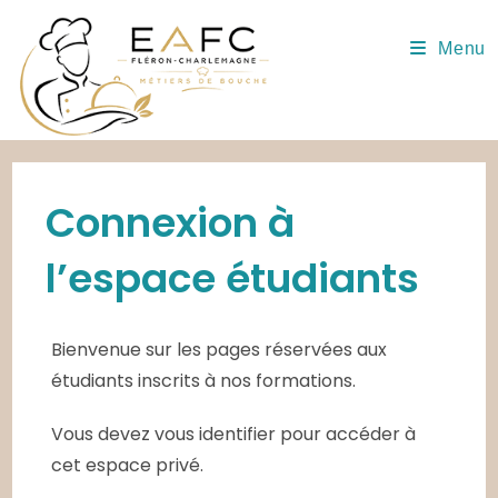
Skip
to
Menu
content
Connexion à
l’espace étudiants
Bienvenue sur les pages réservées aux
étudiants inscrits à nos formations.
Vous devez vous identifier pour accéder à
cet espace privé.