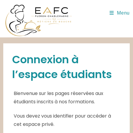
Skip
to
Menu
content
Connexion à
l’espace étudiants
Bienvenue sur les pages réservées aux
étudiants inscrits à nos formations.
Vous devez vous identifier pour accéder à
cet espace privé.