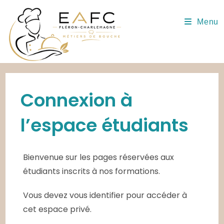
Skip
to
Menu
content
Connexion à
l’espace étudiants
Bienvenue sur les pages réservées aux
étudiants inscrits à nos formations.
Vous devez vous identifier pour accéder à
cet espace privé.