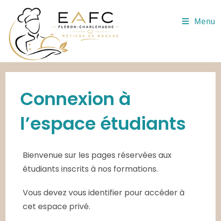
Skip
to
Menu
content
Connexion à
l’espace étudiants
Bienvenue sur les pages réservées aux
étudiants inscrits à nos formations.
Vous devez vous identifier pour accéder à
cet espace privé.