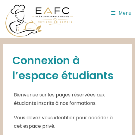
Skip
to
Menu
content
Connexion à
l’espace étudiants
Bienvenue sur les pages réservées aux
étudiants inscrits à nos formations.
Vous devez vous identifier pour accéder à
cet espace privé.