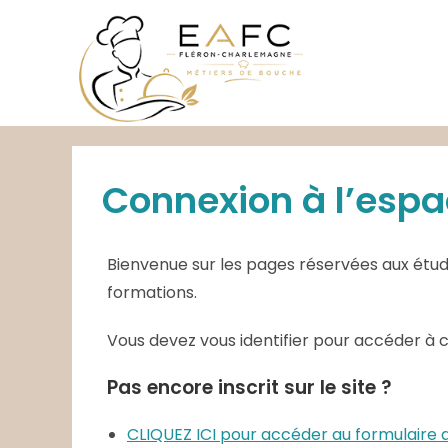
Skip
to
content
Connexion à l’espa
Bienvenue sur les pages réservées aux étudi
formations.
Vous devez vous identifier pour accéder à 
Pas encore inscrit sur le site ?
CLIQUEZ ICI pour accéder au formulair