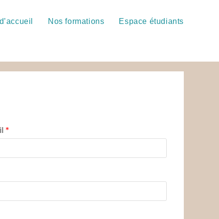
d’accueil
Nos formations
Espace étudiants
il
*