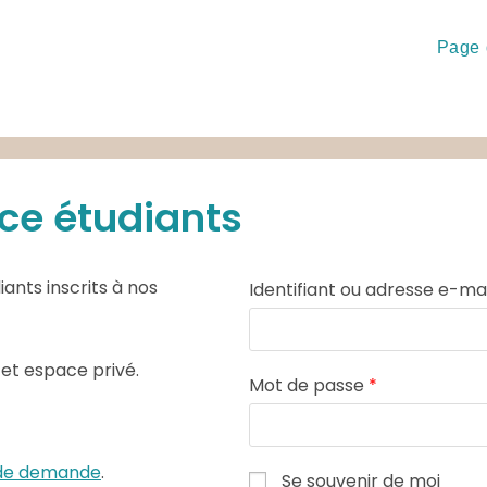
Page 
ce étudiants
ants inscrits à nos
Identifiant ou adresse e-ma
cet espace privé.
Mot de passe
*
e de demande
.
Se souvenir de moi