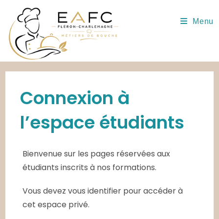
Skip
to
Menu
content
Connexion à
l’espace étudiants
Bienvenue sur les pages réservées aux
étudiants inscrits à nos formations.
Vous devez vous identifier pour accéder à
cet espace privé.