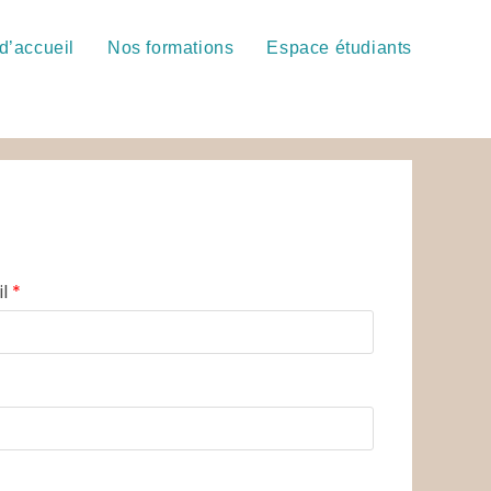
d’accueil
Nos formations
Espace étudiants
il
*