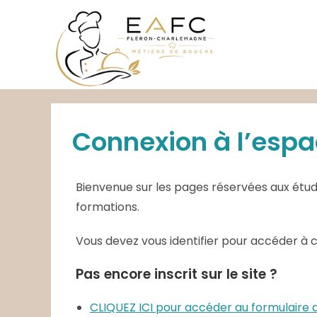
Skip
to
content
Connexion à l’espa
Bienvenue sur les pages réservées aux étudi
formations.
Vous devez vous identifier pour accéder à 
Pas encore inscrit sur le site ?
CLIQUEZ ICI pour accéder au formulair