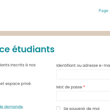
Page 
ce étudiants
ants inscrits à nos
Identifiant ou adresse e-ma
cet espace privé.
Mot de passe
*
e de demande
.
Se souvenir de moi