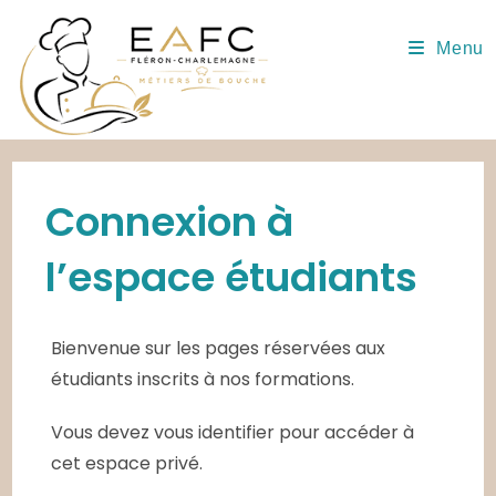
Skip
to
Menu
content
Connexion à
l’espace étudiants
Bienvenue sur les pages réservées aux
étudiants inscrits à nos formations.
Vous devez vous identifier pour accéder à
cet espace privé.