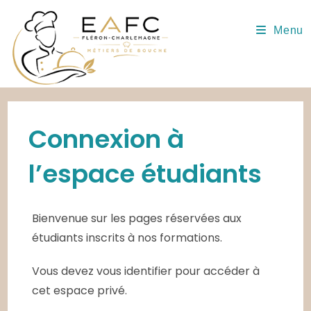
Skip
to
Menu
content
Connexion à
l’espace étudiants
Bienvenue sur les pages réservées aux
étudiants inscrits à nos formations.
Vous devez vous identifier pour accéder à
cet espace privé.