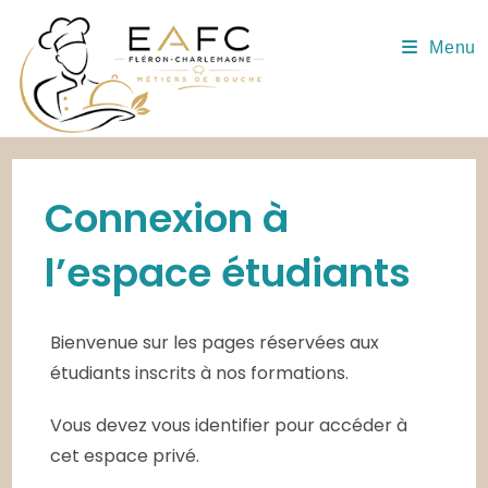
Skip
to
Menu
content
Connexion à
l’espace étudiants
Bienvenue sur les pages réservées aux
étudiants inscrits à nos formations.
Vous devez vous identifier pour accéder à
cet espace privé.