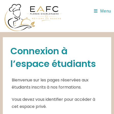
Skip
to
Menu
content
Connexion à
l’espace étudiants
Bienvenue sur les pages réservées aux
étudiants inscrits à nos formations.
Vous devez vous identifier pour accéder à
cet espace privé.