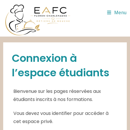
Skip
to
Menu
content
Connexion à
l’espace étudiants
Bienvenue sur les pages réservées aux
étudiants inscrits à nos formations.
Vous devez vous identifier pour accéder à
cet espace privé.