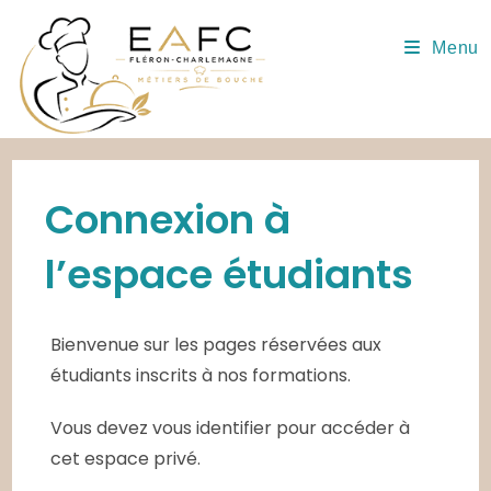
Skip
to
Menu
content
Connexion à
l’espace étudiants
Bienvenue sur les pages réservées aux
étudiants inscrits à nos formations.
Vous devez vous identifier pour accéder à
cet espace privé.