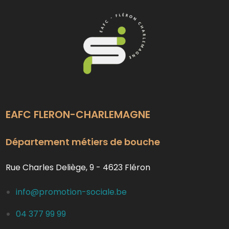
EAFC FLERON-CHARLEMAGNE
Département métiers de bouche
Rue Charles Deliège, 9 - 4623 Fléron
info@promotion-sociale.be
04 377 99 99