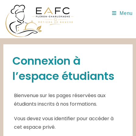
Skip
to
Menu
content
Connexion à
l’espace étudiants
Bienvenue sur les pages réservées aux
étudiants inscrits à nos formations.
Vous devez vous identifier pour accéder à
cet espace privé.