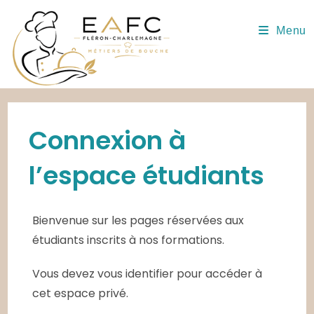
Skip
to
Menu
content
Connexion à
l’espace étudiants
Bienvenue sur les pages réservées aux
étudiants inscrits à nos formations.
Vous devez vous identifier pour accéder à
cet espace privé.