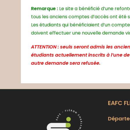
Remarque :
Le site a bénéficié d’une refon
tous les anciens comptes d’accès ont été 
Les étudiants qui bénéficiaient d’un compte
doivent effectuer une nouvelle demande via 
ATTENTION : seuls seront admis les ancien
étudiants actuellement inscrits à l’une d
autre demande sera refusée.
EAFC F
Départe