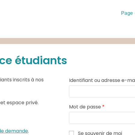
Page 
ce étudiants
ants inscrits à nos
Identifiant ou adresse e-ma
cet espace privé.
Mot de passe
*
e de demande
.
Se souvenir de moi