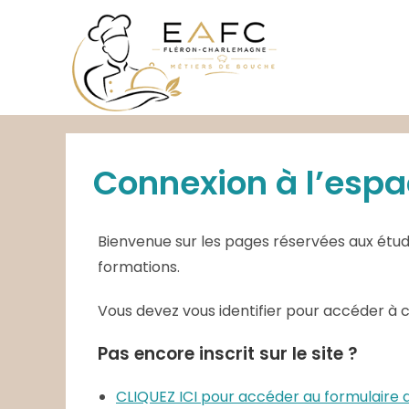
Skip
to
content
Connexion à l’espa
Bienvenue sur les pages réservées aux étudi
formations.
Vous devez vous identifier pour accéder à 
Pas encore inscrit sur le site ?
CLIQUEZ ICI pour accéder au formulair