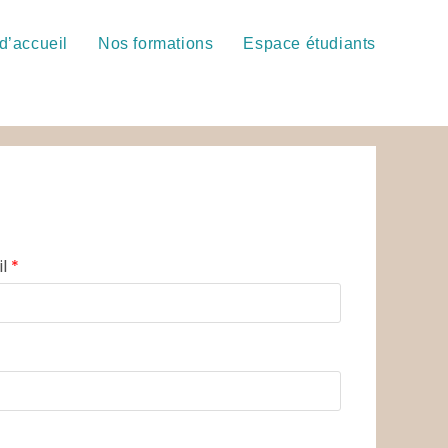
d’accueil
Nos formations
Espace étudiants
il
*