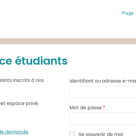
Page 
ce étudiants
ants inscrits à nos
Identifiant ou adresse e-ma
cet espace privé.
Mot de passe
*
e de demande
.
Se souvenir de moi