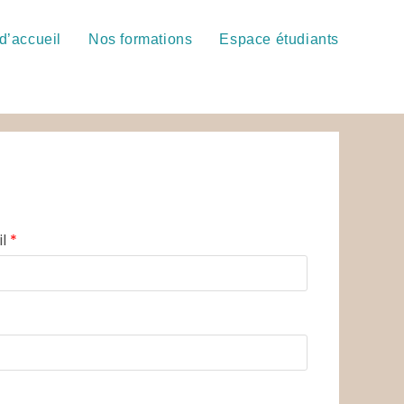
d’accueil
Nos formations
Espace étudiants
il
*