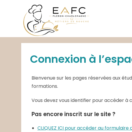
Skip
to
content
Connexion à l’espa
Bienvenue sur les pages réservées aux étudi
formations.
Vous devez vous identifier pour accéder à 
Pas encore inscrit sur le site ?
CLIQUEZ ICI pour accéder au formulair