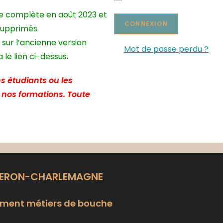
te complète en août 2023 et
supprimés.
 sur l’ancienne version
Mot de passe perdu ?
le lien ci-dessus.
s étudiants ou les
e nos formations. Toute
LERON-CHARLEMAGNE
ment métiers de bouche